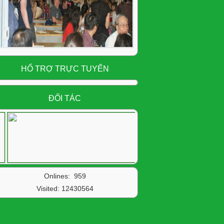
HỔ TRỢ TRỰC TUYẾN
ĐỐI TÁC
Onlines: 959
Visited:
12430564