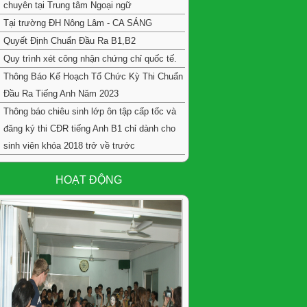
chuyên tại Trung tâm Ngoại ngữ
Tại trường ĐH Nông Lâm - CA SÁNG
Quyết Định Chuẩn Đầu Ra B1,B2
Quy trình xét công nhận chứng chỉ quốc tế.
Thông Báo Kế Hoạch Tổ Chức Kỳ Thi Chuẩn
Đầu Ra Tiếng Anh Năm 2023
Thông báo chiêu sinh lớp ôn tập cấp tốc và
đăng ký thi CĐR tiếng Anh B1 chỉ dành cho
sinh viên khóa 2018 trở về trước
HOẠT ĐỘNG