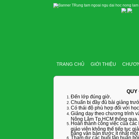
TRANG CHỦ
GIỚI THIỆU
CHƯƠN
QUY 
Đến lớp đúng giờ.
Chuẩn bị đầy đủ bài giảng trướ
Có thái độ phù hợp đối với học
Giảng dạy theo chương trình 
Nông Lâm Tp.HCM thông qua.
Hoàn thành công việc của các 
giáo viên không thể tiếp tục g
bằng văn bản trước ít nhất một
Tham dự các buổi tập huấn bồi