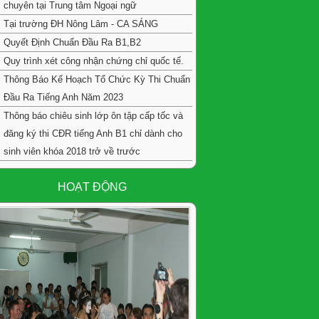
chuyên tại Trung tâm Ngoại ngữ
Tại trường ĐH Nông Lâm - CA SÁNG
Quyết Định Chuẩn Đầu Ra B1,B2
Quy trình xét công nhận chứng chỉ quốc tế.
Thông Báo Kế Hoạch Tổ Chức Kỳ Thi Chuẩn
Đầu Ra Tiếng Anh Năm 2023
Thông báo chiêu sinh lớp ôn tập cấp tốc và
đăng ký thi CĐR tiếng Anh B1 chỉ dành cho
sinh viên khóa 2018 trở về trước
HOẠT ĐỘNG