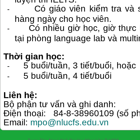
Có giáo viên kiểm tra và 
-
hàng ngày cho học viên.
Có nhiều giờ học, giờ thực
-
tại phòng language lab và multi
Thời gian học:
5 buổi/tuần, 3 tiết/buổi, hoặc
-
5 buổi/tuần, 4 tiết/buổi
-
Liên hệ:
Bộ phận tư vấn và ghi danh:
Điện thoại: 84-8-38960109 (số p
Email:
mpo@nlucfs.edu.vn