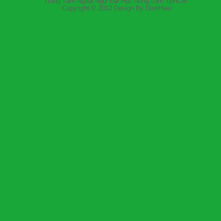
Trung Tâm Ngoại Ngữ Đại Học Nông Lâm
Copyright © 2012 Design By DinhH