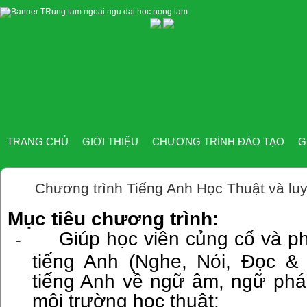
TRANG CHỦ
GIỚI THIỆU
CHƯƠNG TRÌNH ĐÀO TẠO
G
Chương trình Tiếng Anh Học Thuật và luy
Mục tiêu chương trình:
Giúp học viên củng cố và ph
-
tiếng Anh (Nghe, Nói, Đọc & 
tiếng Anh về ngữ âm, ngữ phá
môi trường học thuật;