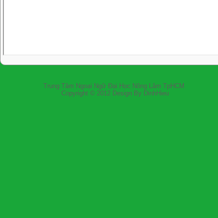
Trung Tâm Ngoại Ngữ Đại Học Nông Lâm
Copyright © 2012 Design By DinhH