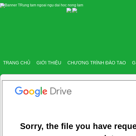
TRANG CHỦ
GIỚI THIỆU
CHƯƠNG TRÌNH ĐÀO TẠO
G