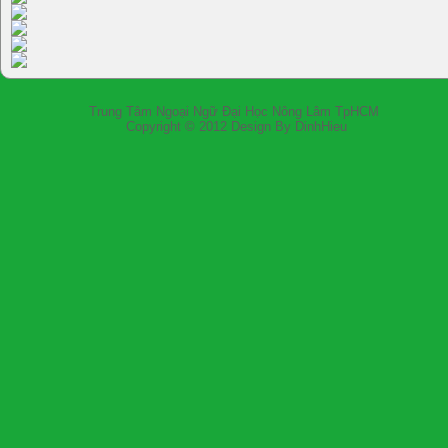
Trung Tâm Ngoại Ngữ Đại Học Nông Lâm
Copyright © 2012 Design By DinhH