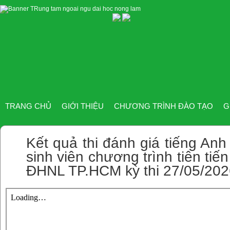
TRANG CHỦ
GIỚI THIỆU
CHƯƠNG TRÌNH ĐÀO TẠO
G
Kết quả thi đánh giá tiếng A
sinh viên chương trình tiên tiế
ĐHNL TP.HCM kỳ thi 27/05/202